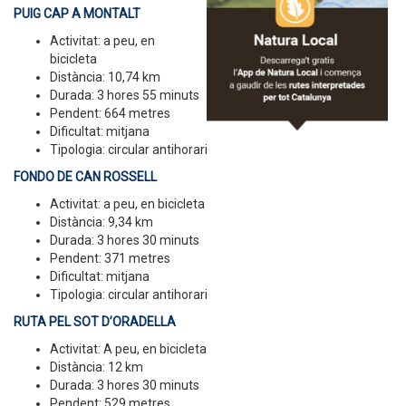
PUIG CAP A MONTALT
Activitat: a peu, en
bicicleta
Distància: 10,74 km
Durada: 3 hores 55 minuts
Pendent: 664 metres
Dificultat: mitjana
Tipologia: circular antihorari
FONDO DE CAN ROSSELL
Activitat: a peu, en bicicleta
Distància: 9,34 km
Durada: 3 hores 30 minuts
Pendent: 371 metres
Dificultat: mitjana
Tipologia: circular antihorari
RUTA PEL SOT D’ORADELLA
Activitat: A peu, en bicicleta
Distància: 12 km
Durada: 3 hores 30 minuts
Pendent: 529 metres