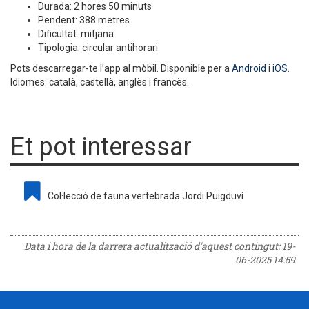
Durada: 2 hores 50 minuts
Pendent: 388 metres
Dificultat: mitjana
Tipologia: circular antihorari
Pots descarregar-te l’app al mòbil. Disponible per a
Android
i
iOS
.
Idiomes: català, castellà, anglès i francès.
Et pot interessar
Col·lecció de fauna vertebrada Jordi Puigduví
Data i hora de la darrera actualització d'aquest contingut:
19-
06-2025 14:59