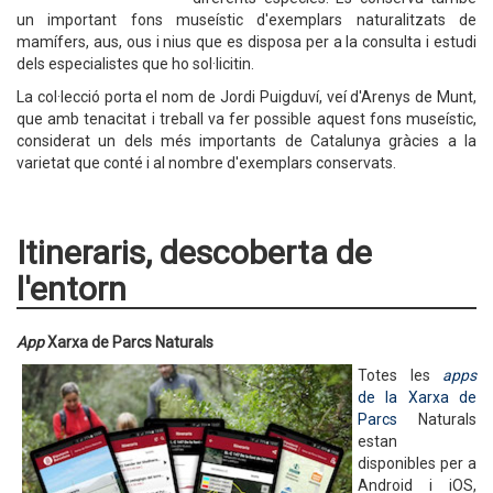
un important fons museístic d'exemplars naturalitzats de
mamífers, aus, ous i nius que es disposa per a la consulta i estudi
dels especialistes que ho sol·licitin.
La col·lecció porta el nom de Jordi Puigduví, veí d'Arenys de Munt,
que amb tenacitat i treball va fer possible aquest fons museístic,
considerat un dels més importants de Catalunya gràcies a la
varietat que conté i al nombre d'exemplars conservats.
Itineraris, descoberta de
l'entorn
App
Xarxa de Parcs Naturals
Totes les
apps
de la Xarxa de
Parcs
Naturals
estan
disponibles per a
Android i iOS,