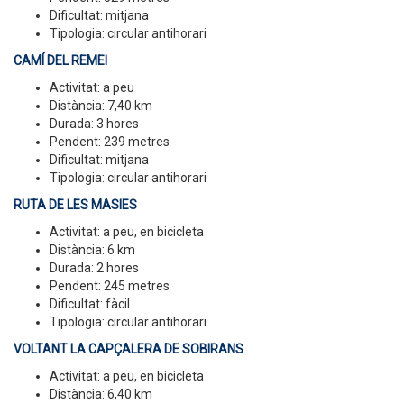
Dificultat: mitjana
Tipologia: circular antihorari
CAMÍ DEL REMEI
Activitat: a peu
Distància: 7,40 km
Durada: 3 hores
Pendent: 239 metres
Dificultat: mitjana
Tipologia: circular antihorari
RUTA DE LES MASIES
Activitat: a peu, en bicicleta
Distància: 6 km
Durada: 2 hores
Pendent: 245 metres
Dificultat: fàcil
Tipologia: circular antihorari
VOLTANT LA CAPÇALERA DE SOBIRANS
Activitat: a peu, en bicicleta
Distància: 6,40 km