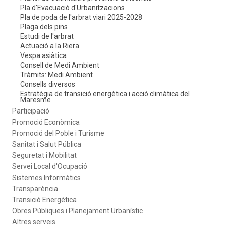
Pla d'Evacuació d'Urbanitzacions
Pla de poda de l'arbrat viari 2025-2028
Plaga dels pins
Estudi de l'arbrat
Actuació a la Riera
Vespa asiàtica
Consell de Medi Ambient
Tràmits: Medi Ambient
Consells diversos
Estratègia de transició energètica i acció climàtica del
Maresme
Participació
Promoció Econòmica
Promoció del Poble i Turisme
Sanitat i Salut Pública
Seguretat i Mobilitat
Servei Local d'Ocupació
Sistemes Informàtics
Transparència
Transició Energètica
Obres Públiques i Planejament Urbanístic
Altres serveis