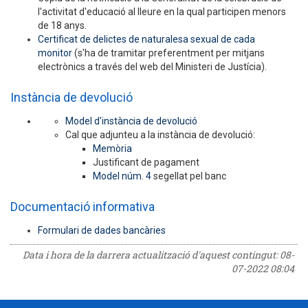
l'activitat d'educació al lleure en la qual participen menors
de 18 anys.
Certificat de delictes de naturalesa sexual de cada
monitor
(s'ha de tramitar preferentment per mitjans
electrònics a través del web del Ministeri de Justícia).
Instància de devolució
Model d'instància de devolució
Cal que adjunteu a la instància de devolució:
Memòria
Justificant de pagament
Model núm. 4
segellat pel banc
Documentació informativa
Formulari de dades bancàries
Data i hora de la darrera actualització d'aquest contingut:
08-
07-2022 08:04