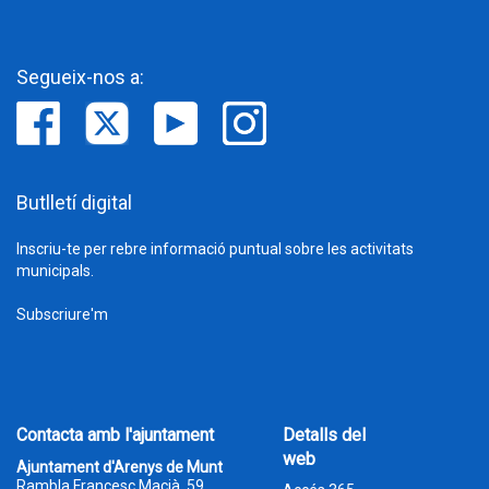
Segueix-nos a:
Butlletí digital
Inscriu-te per rebre informació puntual sobre les activitats
municipals.
Subscriure'm
Contacta amb l'ajuntament
Detalls del
web
Ajuntament d'Arenys de Munt
Rambla Francesc Macià, 59