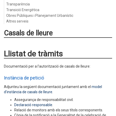
Transparència
Transició Energètica
Obres Públiques i Planejament Urbanístic
Altres serveis
Casals de lleure
Llistat de tràmits
Documentació per a l'autorització de casals de lleure:
Instància de petició
Adjunteu la següent documentació juntament amb el
model
d'instància de casals de lleure
.
Assegurança de responsabilitat civil.
Declaració responsable
.
Relació de monitors amb els seus títols corresponents.
Còpia de la notificació a la Generalitat de la celebració de