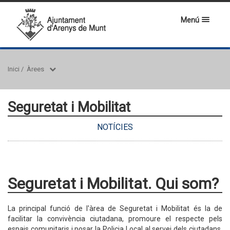
Menú
Inici
/
Àrees
Seguretat i Mobilitat
NOTÍCIES
Seguretat i Mobilitat. Qui som?
La principal funció de l'àrea de Seguretat i Mobilitat és la de
facilitar la convivència ciutadana, promoure el respecte pels
espais comunitaris i posar la Policia Local al servei dels ciutadans.