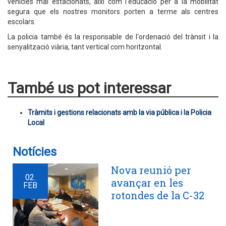
vehicles mal estacionats, així com l'educació per a la mobilitat
segura que els nostres monitors porten a terme als centres
escolars.
La policia també és la responsable de l'ordenació del trànsit i la
senyalització viària, tant vertical com horitzontal.
També us pot interessar
Tràmits i gestions relacionats amb la via pública i la Policia
Local
Notícies
Nova reunió per
02.
avançar en les
FEB
rotondes de la C-32