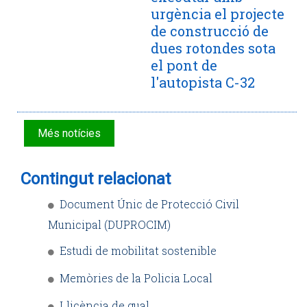
urgència el projecte
de construcció de
dues rotondes sota
el pont de
l'autopista C-32
Més notícies
Contingut relacionat
Document Únic de Protecció Civil
Municipal (DUPROCIM)
Estudi de mobilitat sostenible
Memòries de la Policia Local
Llicència de gual