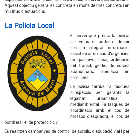
Aquest objectiu general es concreta en molts de més concrets i en
multitud d'actuacions.
La Policia Local
El servei que presta la policia
als veïns el podríem definir
com a integral: informació,
assistència en cas d'urgències
de qualsevol tipus, ordenació
del trànsit, gestió de cotxes
abandonats, mediació en
conflictes...
La policia també fa tasques
d'inspecció per garantir la
legalitat urbanística i
mediambiental. Fa tasques de
coordinació amb el cos de
mossos d'esquadra, el cos de
bombers i el de protecció civil.
Es realitzen campanyes de control de sorolls, d'educació vial i per