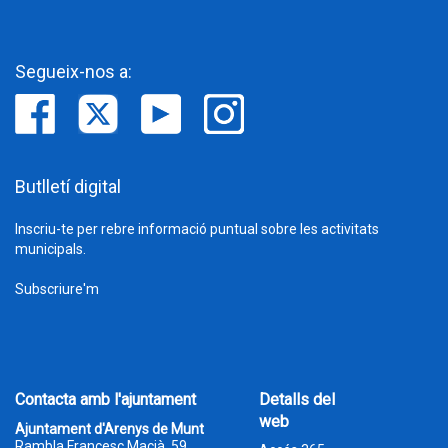
Segueix-nos a:
Butlletí digital
Inscriu-te per rebre informació puntual sobre les activitats
municipals.
Subscriure'm
Contacta amb l'ajuntament
Detalls del
web
Ajuntament d'Arenys de Munt
Rambla Francesc Macià, 59